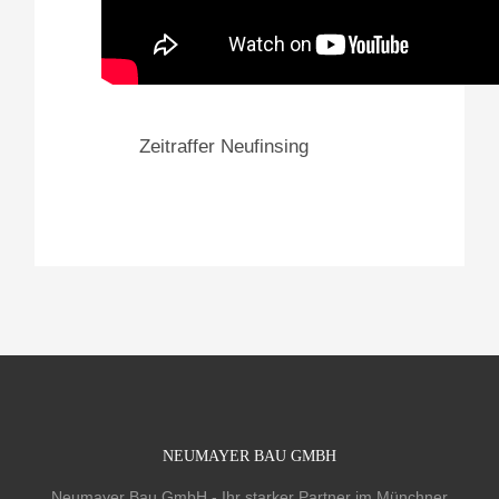
Zeitraffer Neufinsing
NEUMAYER BAU GMBH
Neumayer Bau GmbH - Ihr starker Partner im Münchner