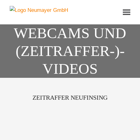
WEBCAMS UND
(ZEIT­RAFFER-)­
VIDEOS
ZEITRAFFER NEUFINSING