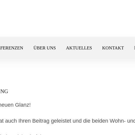
EFERENZEN
ÜBER UNS
AKTUELLES
KONTAKT
ING
 neuen Glanz!
uch Ihren Beitrag geleistet und die beiden Wohn- und 