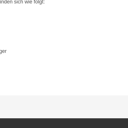
nden sich wie folgt:
ger