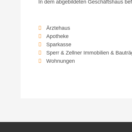
In dem abgebildeten Geschäftshaus befi
Ärztehaus
Apotheke
Sparkasse
Sperr & Zellner Immobilien & Bauträ
Wohnungen