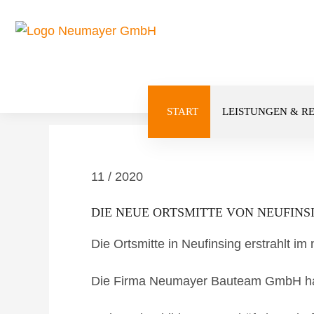
ZURÜCK
Navigation
START
LEISTUNGEN & R
überspringen
11 / 2020
DIE NEUE ORTSMITTE VON NEUFINS
Die Ortsmitte in Neufinsing erstrahlt im
Die Firma Neumayer Bauteam GmbH hat a