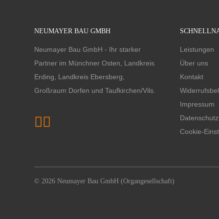
NEUMAYER BAU GMBH
SCHNELLNA
Navigation
Neumayer Bau GmbH - Ihr starker
Leistungen
überspringe
Partner im Münchner Osten, Landkreis
Über uns
Erding, Landkreis Ebersberg,
Kontakt
Großraum Dorfen und Taufkirchen/Vils.
Widerrufsbe
Impressum
Datenschutz
Cookie-Eins
© 2026 Neumayer Bau GmbH (Organgesellschaft)