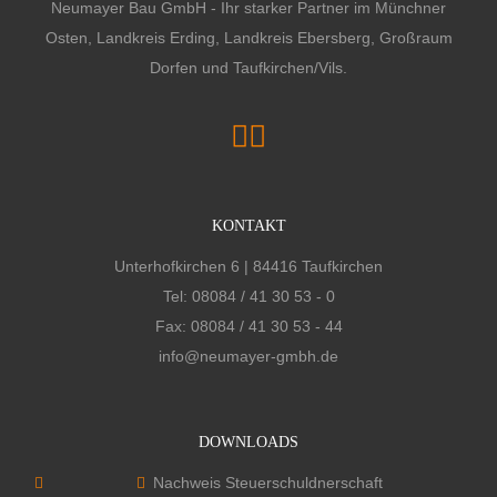
Neumayer Bau GmbH - Ihr starker Partner im Münchner
Osten, Landkreis Erding, Landkreis Ebersberg, Großraum
Dorfen und Taufkirchen/Vils.
KONTAKT
Unterhofkirchen 6 | 84416 Taufkirchen
Tel:
08084 / 41 30 53 - 0
Fax: 08084 / 41 30 53 - 44
info@neumayer-gmbh.de
DOWNLOADS
Nachweis Steuerschuldnerschaft