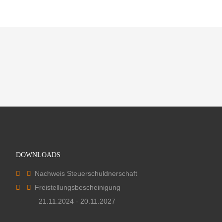
DOWNLOADS
Nachweis Steuerschuldnerschaft
Freistellungsbescheinigung
21.11.2024 - 20.11.2027