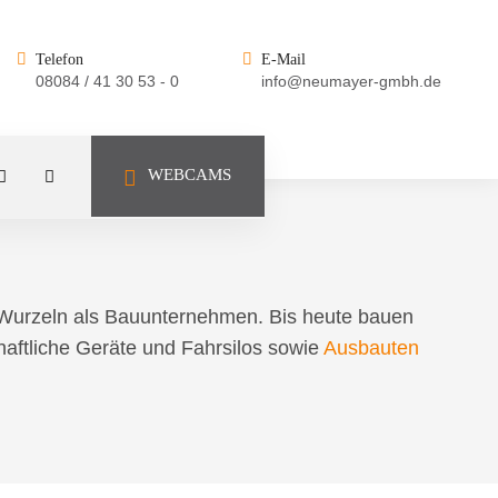
GEBÄUDE
Telefon
E-Mail
08084 / 41 30 53 - 0
info@neumayer-gmbh.de
TSCHAFT
WEBCAMS
 Wurzeln als Bauunternehmen. Bis heute bauen
chaftliche Geräte und Fahrsilos sowie
Ausbauten