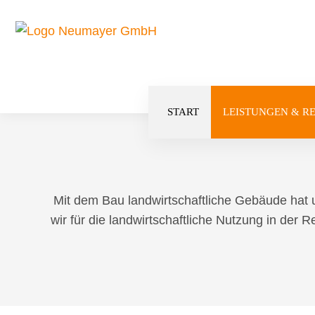
LANDWI
BACK T
Navigation
START
LEISTUNGEN & R
überspringen
Mit dem Bau landwirtschaftliche Gebäude hat
wir für die landwirtschaftliche Nutzung in der